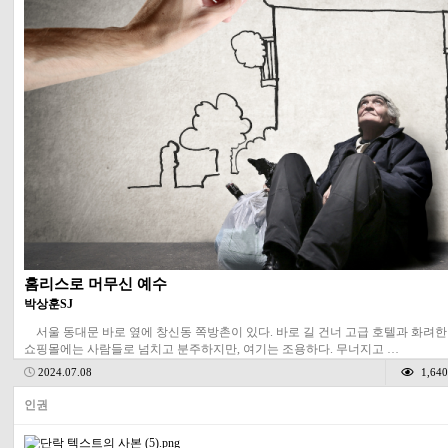
홈리스로 머무신 예수
박상훈SJ
서울 동대문 바로 옆에 창신동 쪽방촌이 있다. 바로 길 건너 고급 호텔과 화려한
쇼핑몰에는 사람들로 넘치고 분주하지만, 여기는 조용하다. 무너지고 …
2024.07.08
1,640
인권