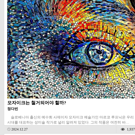
모자이크는 철거되어야 할까?
정다빈
슬로베니아 출신의 예수회 사제이자 모자이크 예술가인 마르코 루프닉은 우리
시대를 대표하는 성미술 작가로 널리 알려져 있었다. 그의 작품은 여전히 바…
2024.12.27
1,937