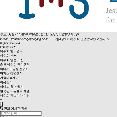
주소: 서울시 마포구 백범로 5길 11, 서강창선빌딩 A동 1층
E-mail :
jesuitadvocacy@sogang.ac.kr
|
Copyright
© 예수회 인권연대연구센터. All
Rights Reserved.
Family site
예수회 한국관구
예수회 센터
예수회 말씀의 집
순천 예수회 영성센터
이냐시오영성연구소
마지스 청년센터
기쁨나눔재단
이웃살이
이니고 청년 웹진
한국관구 유튜브 채널
예수회 캄보디아 미션
×
전체 게시판 검색