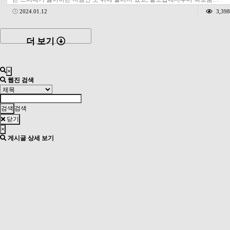
2024.01.12
3,398
더 보기
×
웹진 검색
검색
닫기
×
게시글 상세 보기