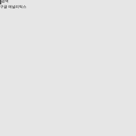
검색
구글 애널리틱스