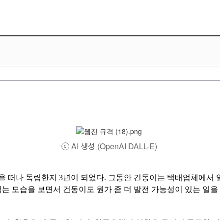
ⓒ AI 생성 (OpenAI DALL-E)
을 떠나 독립한지
3
년이 되었다
.
그동안 건동이는 택배업체에서 
는 모습을 보면서 건동이도 뭔가 좀 더 발전 가능성이 있는 일을