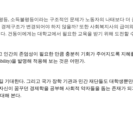
평등
,
소득불평등이라는 구조적인 문제가 노동자의 나태보다 더 
록 경제구조가 변경되어야 하지 않을까
?
또한 사회복지사의 급여와
이다
.
건동이에게는 대학교에서 필요한 교육을 받기 위해 도전할 
 인간의 존엄성이 필요한 만큼 충분히 기회가 주어지도록 지혜
bility)
을 발명해 적용해 보는 것은 어떤가
.
길 기대한다
.
그리고 국가 장학 기관과 민간 재단들도 대학생뿐
자신이 꿈꾸던 경제학을 공부해 사회적 약자들을 돕는 존재가 
대해 본다
.