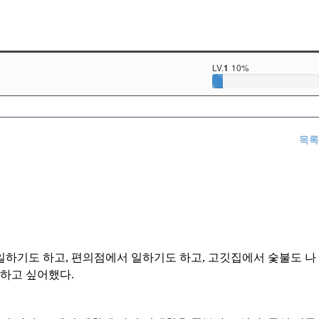
LV.
10%
1
목록
일하기도 하고
,
편의점에서 일하기도 하고
,
고깃집에서 숯불도 나
 하고 싶어했다
.